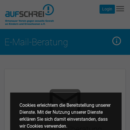
menu
Login
info_outline
mehr
E-Mail-Beratung
mail_outline
Cookies erleichtern die Bereitstellung unserer
Dienste. Mit der Nutzung unserer Dienste
erklären Sie sich damit einverstanden, dass
wir Cookies verwenden.
Sichere Mailberatung