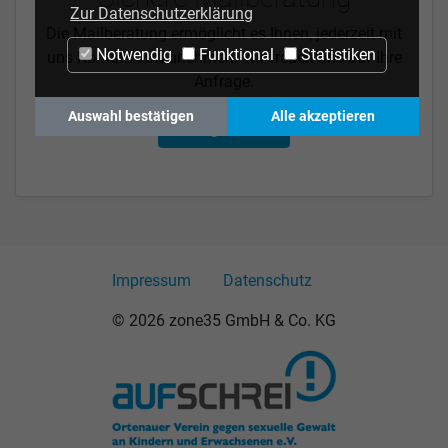
Zur Datenschutzerklärung
Die Mailberatung ermöglicht es Ihnen, jederzeit mit
Notwendig
Funktional
Statistiken
uns Kontakt aufzunehmen. Wir freuen uns auf Ihre
Anfrage.
Auswahl bestätigen
Alle akzeptieren
Anfrage stellen
Impressum
Datenschutz
© 2026 zone35 GmbH & Co. KG