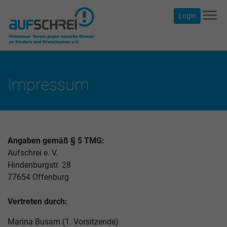
menu
Login
Impressum
Angaben gemäß § 5 TMG:
Aufschrei e. V.
Hindenburgstr. 28
77654 Offenburg
Vertreten durch:
Marina Busam (1. Vorsitzende)