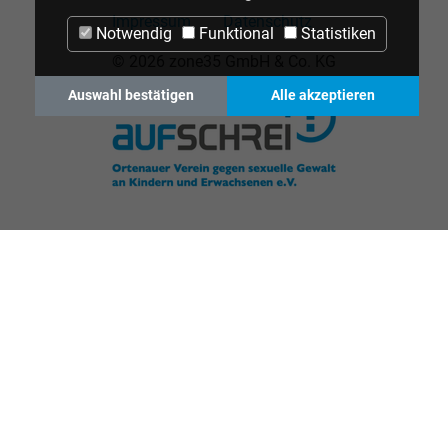
Impressum
Datenschutz
Notwendig
Funktional
Statistiken
© 2026 zone35 GmbH & Co. KG
Auswahl bestätigen
Alle akzeptieren