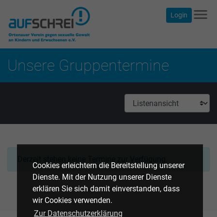
menu
Login
Unsere Gruppentermine
Derzeit stehen keine Termine zur Verfügung.
Cookies erleichtern die Bereitstellung unserer
Dienste. Mit der Nutzung unserer Dienste
erklären Sie sich damit einverstanden, dass
wir Cookies verwenden.
Zur Datenschutzerklärung